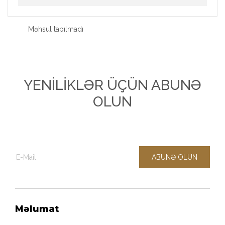
Məhsul tapılmadı
YENİLİKLƏR ÜÇÜN ABUNƏ
OLUN
ABUNƏ OLUN
Məlumat