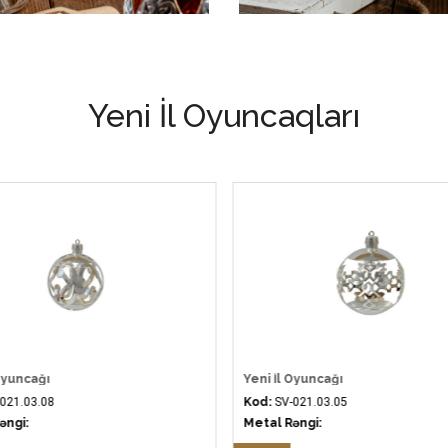
Yeni İl Oyuncaqları
Oyuncağı
Yeni İl Oyuncağı
021.03.08
Kod:
SV-021.03.05
əngi:
Metal Rəngi: