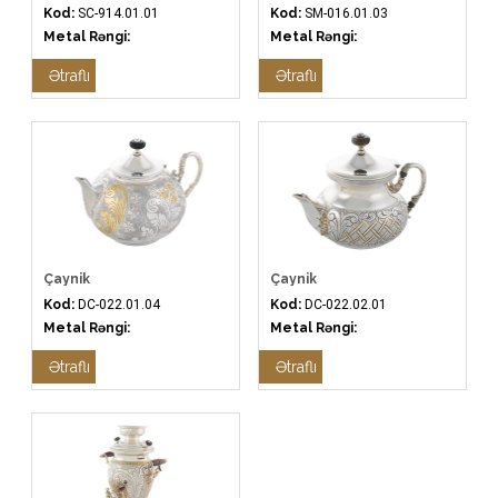
Kod:
SC-914.01.01
Kod:
SM-016.01.03
Metal Rəngi:
Metal Rəngi:
Ətraflı
Ətraflı
Çaynik
Çaynik
Kod:
DC-022.01.04
Kod:
DC-022.02.01
Metal Rəngi:
Metal Rəngi:
Ətraflı
Ətraflı