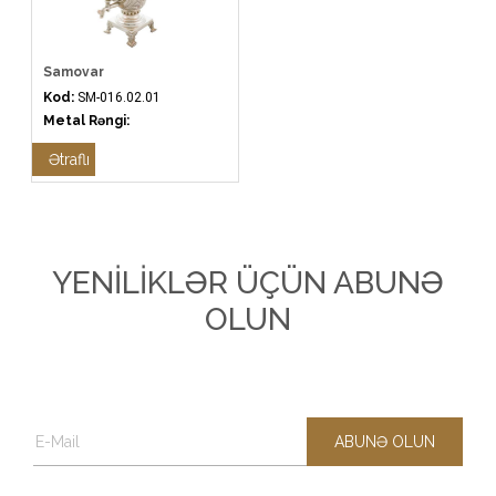
Samovar
Kod:
SM-016.02.01
Metal Rəngi:
Ətraflı
YENİLİKLƏR ÜÇÜN ABUNƏ
OLUN
ABUNƏ OLUN